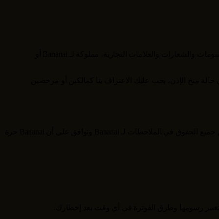
سومات والشعارات والعلامات التجارية، مملوكة لـ
Bananai
أو
الة منح الإذن، يجب عليك الاعتراف بنا كمالكين أو مرخصين
 جميع الحقوق في الملاحظات لـ
Bananai
وتوافق على أن
Bananai
حرة
غيير رسومها وطرق الفوترة في أي وقت بعد إخطارك.