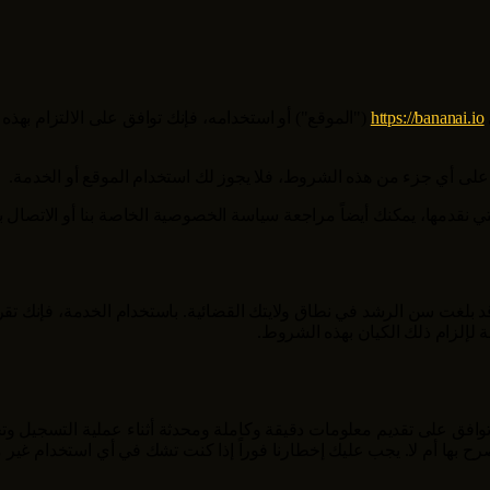
https://bananai.io
("الموقع") أو استخدامه، فإنك توافق على الالتزام ب
 على أي جزء من هذه الشروط، فلا يجوز لك استخدام الموقع أو الخدمة.
 نقدمها، يمكنك أيضاً مراجعة سياسة الخصوصية الخاصة بنا أو الاتصال ب
 18 عاماً على الأقل أو أن تكون قد بلغت سن الرشد في نطاق ولايتك القضائية. باستخدام 
 لإلزام ذلك الكيان بهذه الشروط.
توافق على تقديم معلومات دقيقة وكاملة ومحدثة أثناء عملية التسجيل 
بها أم لا. يجب عليك إخطارنا فوراً إذا كنت تشك في أي استخدام غير