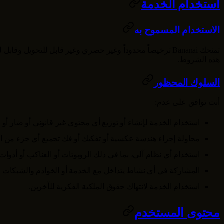
استخدام الخدمة
الاستخدام المسموح به
تمنحك
Bananai
ترخيصاً محدوداً وغير حصري وغير قابل للتحويل وقابل 
هذه الشروط.
السلوك المحظور
أنت توافق على عدم:
استخدام الخدمة لإنشاء أو توزيع أي محتوى غير قانوني أو ضار
محاولة إجراء هندسة عكسية أو تفكيك أو فك تجميع أي جزء من ا
استخدام أي نظام آلي، بما في ذلك الروبوتات أو العناكب أو أدوا
المشاركة في أي نشاط يتداخل مع الخدمة أو الخوادم والشبكات ال
استخدام الخدمة لانتهاك حقوق الملكية الفكرية للآخرين.
محتوى المستخدم