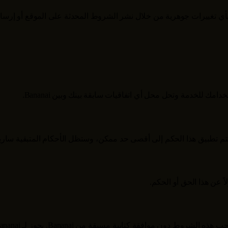
تغييرات جوهرية من خلال نشر الشروط المحدثة على الموقع أو إرسال
تخدامك للخدمة وتحل محل أي اتفاقيات سابقة بينك وبين
Bananai
.
يتم تطبيق هذا الحكم إلى أقصى حد ممكن، وستظل الأحكام المتبقية سارية
 عن هذا الحق أو الحكم.
بموجب هذه الشروط دون موافقة كتابية مسبقة من
Bananai
. يجوز لـ
ananai