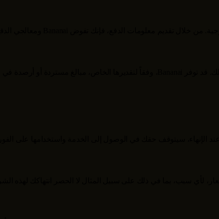
ية. من خلال تقديم معلومات الدفع، فإنك تفوض
Bananai
ومعالجي الدفع
لك. قد توفر
Bananai
، وفقاً لتقديرها الخاص، مبالغ مستردة أو أرصدة ف
عند الإنهاء، سيتوقف حقك في الوصول إلى الخدمة واستخدامها على الفور
ار، لأي سبب، بما في ذلك على سبيل المثال لا الحصر انتهاكك لهذه الش