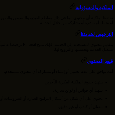
الملكية والمسؤولية
تحتفظ بملكية أي محتوى، بما في ذلك مقاطع الفيديو والنصوص والصور أو
أو تحمله أو تنشره أو تشاركه من خلال الخدمة.
الترخيص لخدمتنا
بتقديم محتوى المستخدم إلى الخدمة، فإنك تمنح
Bananai
ترخيصاً عالمي
تشغيل الخدمة وتحسينها والترويج لها.
قيود المحتوى
أنت توافق على عدم تحميل أو إنشاء أو مشاركة أي محتوى مستخدم:
ينتهك حقوق الملكية الفكرية للآخرين.
ينتهك أي قوانين أو لوائح سارية.
يحتوي على أي شكل من أشكال البرامج الضارة أو الفيروسات أو ال
مضلل أو كاذب أو غير دقيق.