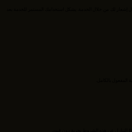
 إشعار لك من خلال الخدمة. يشكل استخدامك المستمر للخدمة بعد
 المفعول بالكامل.
B
التنازل عن هذه الشروط بحرية دون قيود.