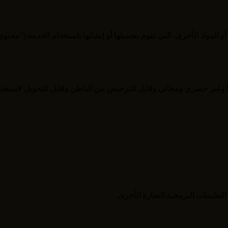
 المواد الأخرى، التي تقوم بتحميلها أو إنشائها باستخدام الخدمة ("مح
اً وغير حصري ومجاني وقابل للترخيص من الباطن وقابل للتحويل لاست
تعليمات البرمجية الضارة الأخرى.