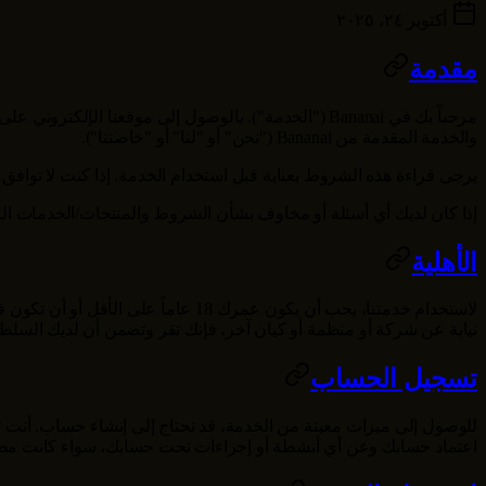
أكتوبر ٢٤، ٢٠٢٥
مقدمة
مرحباً بك في
Bananai
("الخدمة"). بالوصول إلى موقعنا الإلكتروني على
والخدمة المقدمة من
Bananai
("نحن" أو "لنا" أو "خاصتنا").
يرجى قراءة هذه الشروط بعناية قبل استخدام الخدمة. إذا كنت لا توافق
إذا كان لديك أي أسئلة أو مخاوف بشأن الشروط والمنتجات/الخدمات التي
الأهلية
لاستخدام خدمتنا، يجب أن يكون عمرك
نيابة عن شركة أو منظمة أو كيان آخر، فإنك تقر وتضمن أن لديك السلطة
تسجيل الحساب
للوصول إلى ميزات معينة من الخدمة، قد تحتاج إلى إنشاء حساب. أنت 
اعتماد حسابك وعن أي أنشطة أو إجراءات تحت حسابك، سواء كانت مصرح 