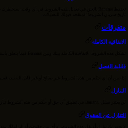
تحتفظ
Bananai
بالحق في تعديل هذه الشروط في أي وقت. سنخطرك بأي 
تاريخ سريان الشروط المنقحة قبولك للتعديلات.
متفرقات
الاتفاقية الكاملة
تشكل هذه الشروط الاتفاقية الكاملة بينك وبين
Bananai
فيما يتعلق باس
قابلية الفصل
إذا تبين أن أي حكم من هذه الشروط غير صالح أو غير قابل للتنفيذ، فس
التنازل
لن يعتبر فشل
Bananai
في تطبيق أي حق أو حكم من هذه الشروط تنازلاً
التنازل عن الحقوق
لا يجوز لك تنازل أو نقل هذه الشروط أو أي من حقوقك أو التزاماتك 