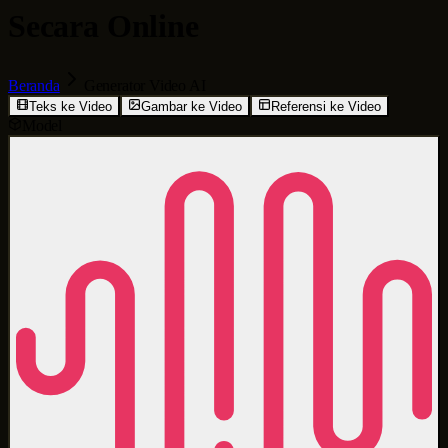
Secara Online
Beranda
Generator Video AI
Teks ke Video
Gambar ke Video
Referensi ke Video
Model