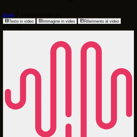
Home
Generatore video AI
Testo in video
Immagine in video
Riferimento al video
Modello