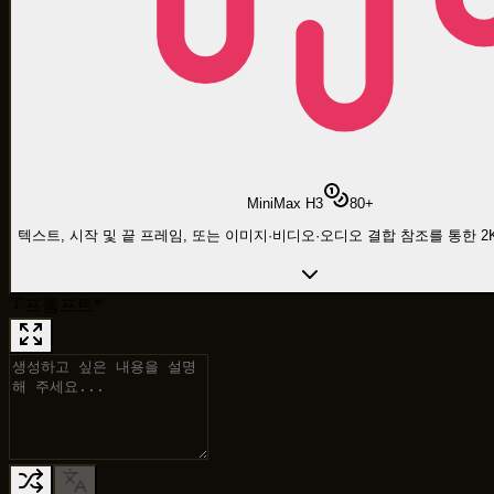
MiniMax H3
80
+
텍스트, 시작 및 끝 프레임, 또는 이미지·비디오·오디오 결합 참조를 통한 2K
프롬프트
*