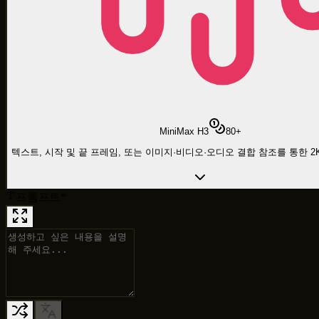
MiniMax H3
80
+
텍스트, 시작 및 끝 프레임, 또는 이미지·비디오·오디오 결합 참조를 통한 2K
프롬프트
*