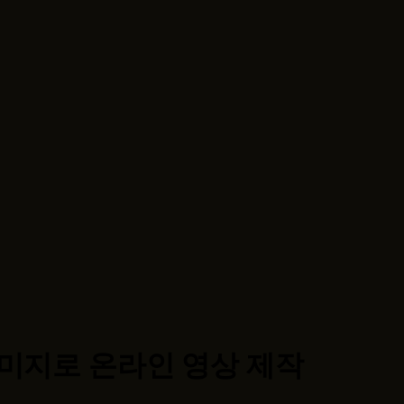
이미지로 온라인 영상 제작