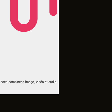
érences combinées image, vidéo et audio.