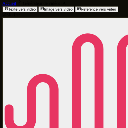
Accueil
Générateur de vidéos IA
Texte vers vidéo
Image vers vidéo
Référence vers vidéo
Modèle