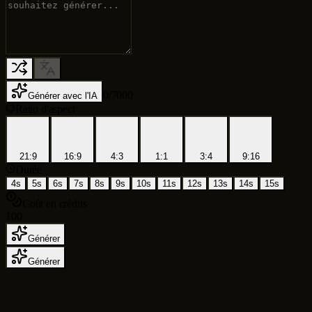
0
/
7000
Générer avec l'IA
Ratio d'aspect
21:9
16:9
4:3
1:1
3:4
9:16
Durée
4s
5s
6s
7s
8s
9s
10s
11s
12s
13s
14s
15s
Coût en crédits
100
Générer
Générer