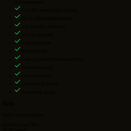
abonnementsjaar
Tot
3.600
afbeeldingen per jaar
2K/4K-afbeeldingsgeneratie
Alle modellen onbeperkt
AI-videogeneratie
Geen watermerk
Privégeneratie
Geen Captcha-/Turnstile-verificatie
Prioriteitswachtrij
Prioriteitssupport
Commerciële licentie
Onbeperkte opslag
Basic
Perfect om te beginnen
$19.99
Bespaar 50%
$9.99
/ maand