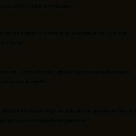
te bieden bij het gebruik van
Bananai
:
 andere informatie die u verstrekt bij het aanmaken van een account.
g te bieden.
ruikt, inclusief uw interacties, gebruikte functies en gebruiksfrequentie.
 diensten te verbeteren.
 gebruikt om toegang te krijgen tot
Bananai
, zoals apparaattype, besturi
nde apparaten en compatibiliteit te garanderen.