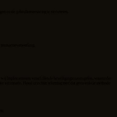
en en de gebruikerservaring te verbeteren.
r transactieverwerking.
n wij implementeren verschillende beveiligingsmaatregelen, waaronder
jke informatie. Houd er echter rekening mee dat geen enkele methode
en: