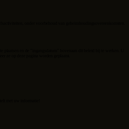
rijfsactiviteiten, onder voorbehoud van geheimhoudingsovereenkomsten.
a te plaatsen en de "ingangsdatum" bovenaan dit beleid bij te werken. U
neer ze op deze pagina worden geplaatst.
telt met uw informatie!