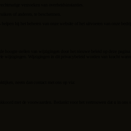
 rechtmatige verzoeken van overheidsinstanties.
ruikers of anderen, te beschermen.
ns helpen bij het beheren van onze website of het uitvoeren van onze bed
op de hoogte stellen van wijzigingen door het nieuwe beleid op deze pagin
ele wijzigingen. Wijzigingen in dit privacybeleid worden van kracht wan
aktijken, neem dan contact met ons op via:
 akkoord met de voorwaarden. Bedankt voor het vertrouwen dat u in ons s