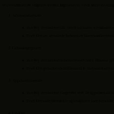
Wij verzamelen de volgende soorten gegevens om u een betere ervaring 
Accountinformatie
Wat Wij Verzamelen
: Dit omvat uw naam, e-mailadres en
Doel
: Om uw account te beheren en klantenondersteunin
Gebruiksgegevens
Wat Wij Verzamelen
: Informatie over hoe u
Bananai
geb
Doel
: Om gebruikersbetrokkenheid te analyseren en onze
Apparaatinformatie
Wat Wij Verzamelen
: Gegevens over de apparaten die u
Doel
: Om onze diensten te optimaliseren voor verschille
Cookies