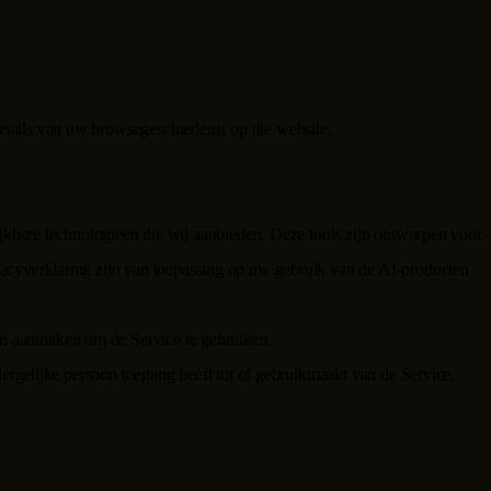
etails van uw browsegeschiedenis op die website.
lijkbare technologieën die wij aanbieden. Deze tools zijn ontworpen voor
vacyverklaring zijn van toepassing op uw gebruik van de AI-producten
an aanmaken om de Service te gebruiken.
dergelijke persoon toegang heeft tot of gebruikmaakt van de Service,