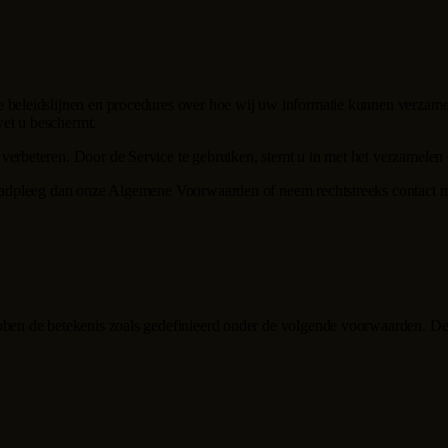
e beleidslijnen en procedures over hoe wij uw informatie kunnen verzame
wet u beschermt.
verbeteren. Door de Service te gebruiken, stemt u in met het verzamelen
 raadpleeg dan onze Algemene Voorwaarden of neem rechtstreeks contact 
bben de betekenis zoals gedefinieerd onder de volgende voorwaarden. De 