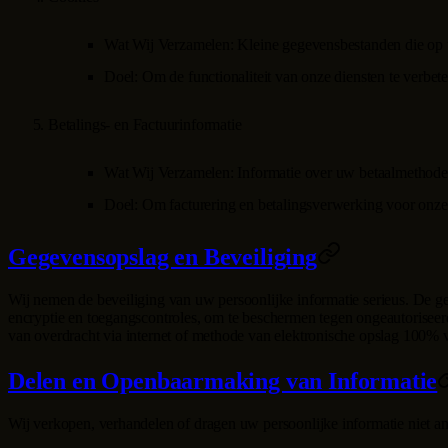
Wat Wij Verzamelen
: Kleine gegevensbestanden die op 
Doel
: Om de functionaliteit van onze diensten te verbet
Betalings- en Factuurinformatie
Wat Wij Verzamelen
: Informatie over uw betaalmethoden
Doel
: Om facturering en betalingsverwerking voor onze d
Gegevensopslag en Beveiliging
Wij nemen de beveiliging van uw persoonlijke informatie serieus. De g
encryptie en toegangscontroles, om te beschermen tegen ongeautoriseer
van overdracht via internet of methode van elektronische opslag 100% ve
Delen en Openbaarmaking van Informatie
Wij verkopen, verhandelen of dragen uw persoonlijke informatie niet an