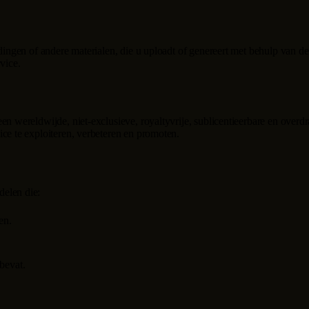
ldingen of andere materialen, die u uploadt of genereert met behulp van 
vice.
en wereldwijde, niet-exclusieve, royaltyvrije, sublicentieerbare en overd
ce te exploiteren, verbeteren en promoten.
delen die:
en.
bevat.