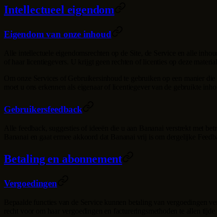
Intellectueel eigendom
Eigendom van onze inhoud
Alle intellectuele eigendomsrechten op de Site, de Service en alle inho
of haar licentiegevers. U krijgt geen rechten of licenties op deze mater
Om onze Services of Gebruikersinhoud te gebruiken op een manier die n
moet u ons erkennen als eigenaar of licentiegever van de gebruikte inho
Gebruikersfeedback
Alle feedback, suggesties of ideeën die u aan
Bananai
verstrekt met bet
Bananai
en gaat ermee akkoord dat
Bananai
vrij is om dergelijke Feed
Betaling en abonnement
Vergoedingen
Bepaalde functies van de Service kunnen betaling van vergoedingen ver
recht voor om haar vergoedingen en factureringsmethoden te allen tijde