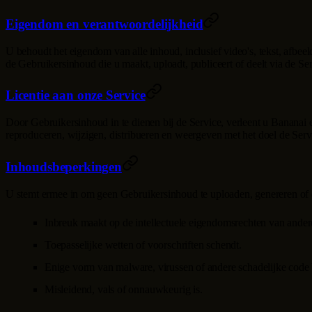
Eigendom en verantwoordelijkheid
U behoudt het eigendom van alle inhoud, inclusief video's, tekst, afbee
de Gebruikersinhoud die u maakt, uploadt, publiceert of deelt via de Ser
Licentie aan onze Service
Door Gebruikersinhoud in te dienen bij de Service, verleent u
Bananai
e
reproduceren, wijzigen, distribueren en weergeven met het doel de Servi
Inhoudsbeperkingen
U stemt ermee in om geen Gebruikersinhoud te uploaden, genereren of 
Inbreuk maakt op de intellectuele eigendomsrechten van ander
Toepasselijke wetten of voorschriften schendt.
Enige vorm van malware, virussen of andere schadelijke code 
Misleidend, vals of onnauwkeurig is.