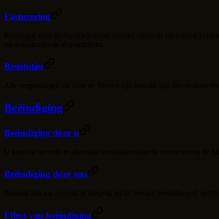
Facturering
Betalingen voor de Service kunnen worden verwerkt via externe betalin
uw betaalmethode af te schrijven.
Restituties
Alle vergoedingen die voor de Service zijn betaald, zijn niet-restitueerb
Beëindiging
Beëindiging door u
U kunt uw account te allen tijde beëindigen door de instructies op de S
Beëindiging door ons
Bananai
kan uw account of toegang tot de Service beëindigen of opsch
Effect van beëindiging