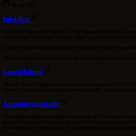
okt. 24, 2025
Inleiding
Welkom bij
Bananai
(de "Service"). Door toegang te krijgen tot of ge
"Voorwaarden"). Deze Voorwaarden regelen uw gebruik van de Site en
Lees deze Voorwaarden zorgvuldig door voordat u de Service gebruikt. 
Als u nog vragen of zorgen heeft over de Voorwaarden en de producten/
Geschiktheid
Om onze Service te gebruiken, moet u minimaal 18 jaar oud zijn of de m
voldoet. Als u de Service gebruikt namens een bedrijf, organisatie of an
Accountregistratie
Om toegang te krijgen tot bepaalde functies van de Service, moet u mog
dergelijke informatie indien nodig bij te werken. U bent verantwoordeli
onmiddellijk op de hoogte stellen als u ongeoorloofd gebruik en activi