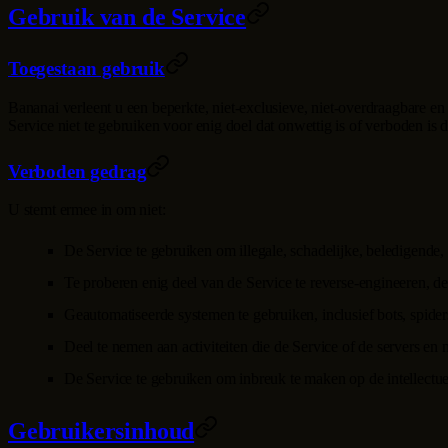
Gebruik van de Service
Toegestaan gebruik
Bananai
verleent u een beperkte, niet-exclusieve, niet-overdraagbare e
Service niet te gebruiken voor enig doel dat onwettig is of verboden i
Verboden gedrag
U stemt ermee in om niet:
De Service te gebruiken om illegale, schadelijke, beledigende, 
Te proberen enig deel van de Service te reverse-engineeren, d
Geautomatiseerde systemen te gebruiken, inclusief bots, spiders
Deel te nemen aan activiteiten die de Service of de servers en
De Service te gebruiken om inbreuk te maken op de intellectu
Gebruikersinhoud