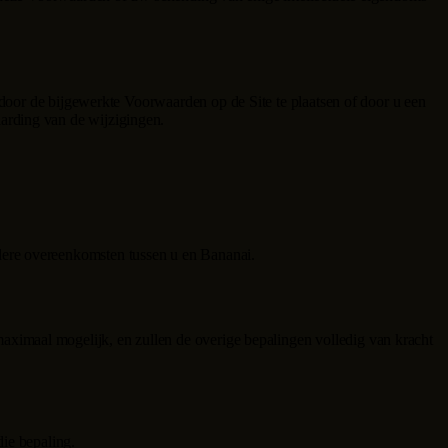
 door de bijgewerkte Voorwaarden op de Site te plaatsen of door u een
arding van de wijzigingen.
rdere overeenkomsten tussen u en
Bananai
.
ximaal mogelijk, en zullen de overige bepalingen volledig van kracht
ie bepaling.