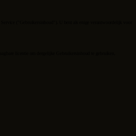
de Service ("Gebruikersinhoud"). U bent als enige verantwoordelijk voor
raagbare licentie om dergelijke Gebruikersinhoud te gebruiken,