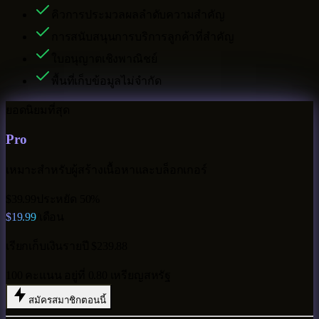
คิวการประมวลผลลำดับความสำคัญ
การสนับสนุนการบริการลูกค้าที่สำคัญ
ใบอนุญาตเชิงพาณิชย์
พื้นที่เก็บข้อมูลไม่จำกัด
ยอดนิยมที่สุด
Pro
เหมาะสำหรับผู้สร้างเนื้อหาและบล็อกเกอร์
$39.99
ประหยัด 50%
$19.99
/เดือน
เรียกเก็บเงินรายปี $239.88
100 คะแนน อยู่ที่ 0.80 เหรียญสหรัฐ
สมัครสมาชิกตอนนี้