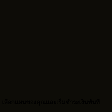
การเปลี่ยนแปลงพื้นหลังและการล้างธีม
Uzoom และการกู้คืนรายละเอียด
เลือกแผนของคุณและเริ่มชำระเงินทันที