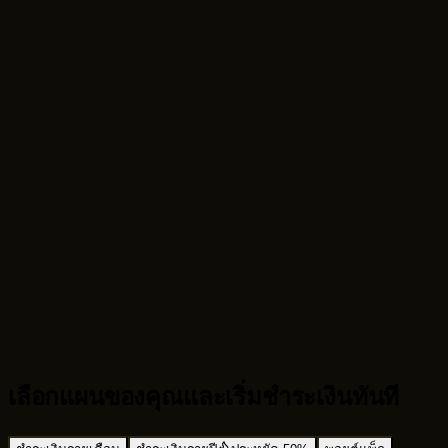
ขั้นตอนการทำงานด้านการรับรู้เสียง
ทดสอบวิดีโอสั้นเร็วขึ้น
เลือกแผนของคุณและเริ่มชำระเงินทันที