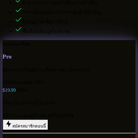
คิวการประมวลผลลำดับความสำคัญ
การสนับสนุนการบริการลูกค้าที่สำคัญ
ใบอนุญาตเชิงพาณิชย์
พื้นที่เก็บข้อมูลไม่จำกัด
ยอดนิยมที่สุด
Pro
เหมาะสำหรับผู้สร้างเนื้อหาและบล็อกเกอร์
$39.99
ประหยัด 50%
$19.99
/เดือน
เรียกเก็บเงินรายปี $239.88
100 คะแนน อยู่ที่ 0.80 เหรียญสหรัฐ
สมัครสมาชิกตอนนี้