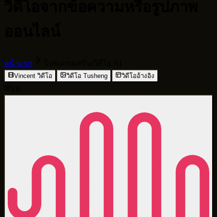
วิดีโอจากข้อความหรือรูปภาพ
ออนไลน์
หน้าแรก
โปรแกรมสร้างวิดีโอ AI
Vincent วิดีโอ
วิดีโอ Tusheng
วิดีโออ้างอิง
รุ่น