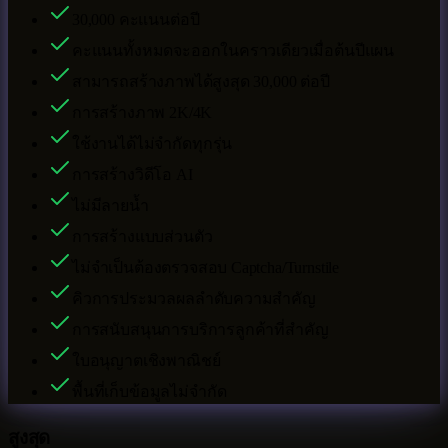
30,000
คะแนนต่อปี
คะแนนทั้งหมดจะออกในคราวเดียวเมื่อต้นปีแผน
สามารถสร้างภาพได้สูงสุด
30,000
ต่อปี
การสร้างภาพ 2K/4K
ใช้งานได้ไม่จำกัดทุกรุ่น
การสร้างวิดีโอ AI
ไม่มีลายน้ำ
การสร้างแบบส่วนตัว
ไม่จำเป็นต้องตรวจสอบ Captcha/Turnstile
คิวการประมวลผลลำดับความสำคัญ
การสนับสนุนการบริการลูกค้าที่สำคัญ
ใบอนุญาตเชิงพาณิชย์
พื้นที่เก็บข้อมูลไม่จำกัด
สูงสุด