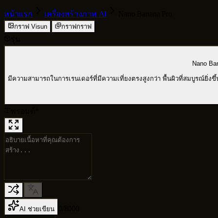
หน้าแรก
เครื่องสร้างภาพ AI
Nano Banana Pro
กราฟ Visun
กราฟกราฟ
รุ่น
Nano Ba
มีความสามารถในการเรนเดอร์ที่มีความเที่ยงตรงสูงกว่า พื้นผิวที่สมบูรณ์ยิ
พรอมต์
*
0
/
8000
AI ช่วยเขียน