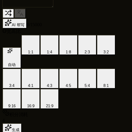
0
/
15000
AI 帮写
宽高比
1:1
1:4
1:8
2:3
3:2
自动
3:4
4:1
4:3
4:5
5:4
8:1
9:16
16:9
21:9
积分消耗
4
生成