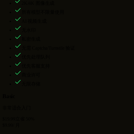
2K/4K 图像生成
所有模型不限量使用
AI 视频生成
无水印
私密生成
无需 Captcha/Turnstile 验证
优先处理队列
优先客服支持
商业许可
无限存储
Basic
非常适合入门
$19.99
立省 50%
$9.99
/ 月